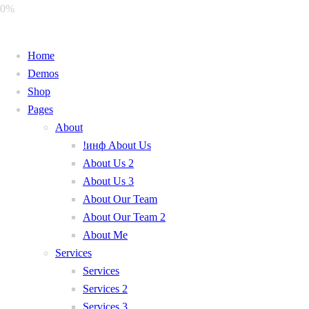
0%
Home
Demos
Shop
Pages
About
!инф About Us
About Us 2
About Us 3
About Our Team
About Our Team 2
About Me
Services
Services
Services 2
Services 3