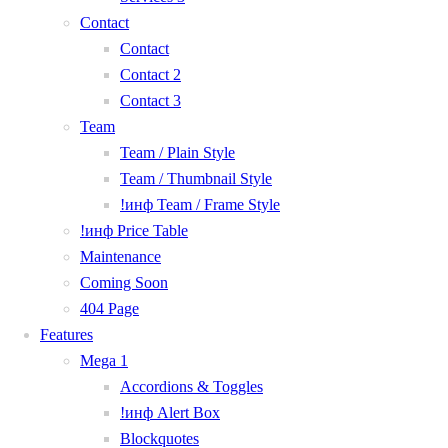
Contact
Contact
Contact 2
Contact 3
Team
Team / Plain Style
Team / Thumbnail Style
!инф Team / Frame Style
!инф Price Table
Maintenance
Coming Soon
404 Page
Features
Mega 1
Accordions & Toggles
!инф Alert Box
Blockquotes