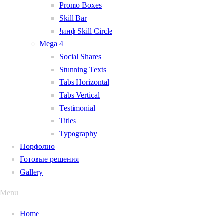
Promo Boxes
Skill Bar
!инф Skill Circle
Mega 4
Social Shares
Stunning Texts
Tabs Horizontal
Tabs Vertical
Testimonial
Titles
Typography
Порфолио
Готовые решения
Gallery
Menu
Home